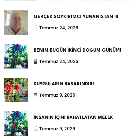
GERÇEK SOYKIRIMCI YUNANISTAN !!!
Temmuz 24, 2026
BENIM BUGÜN İKİNCİ DOĞUM GÜNÜM!
Temmuz 24, 2026
DUYGULARIN BASARINDIR!
Temmuz 9, 2026
İNSANIN İÇİNİ RAHATLATAN MELEK
Temmuz 9, 2026