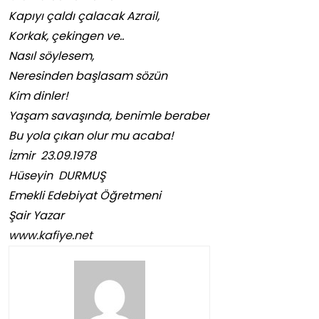
Kapıyı çaldı çalacak Azrail,
Korkak, çekingen ve..
Nasıl söylesem,
Neresinden başlasam sözün
Kim dinler!
Yaşam savaşında, benimle beraber
Bu yola çıkan olur mu acaba!
İzmir 23.09.1978
Hüseyin DURMUŞ
Emekli Edebiyat Öğretmeni
Şair Yazar
www.kafiye.net