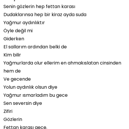
Senin gözlerin hep fettan karası
Dudaklarınsa hep bir kiraz ayda suda
Yağmur aydınlıktır
Öyle değil mi
Giderken
El sallarım ardından belki de
Kim bilir
Yağmurlarda olur ellerim en ahmakıslatan cinsinden
hem de
Ve gecende
Yolun aydınlık olsun diye
Yağmur ısmarladım bu gece
Sen seversin diye
Zifiri
Gözlerin
Fettan karası gece.