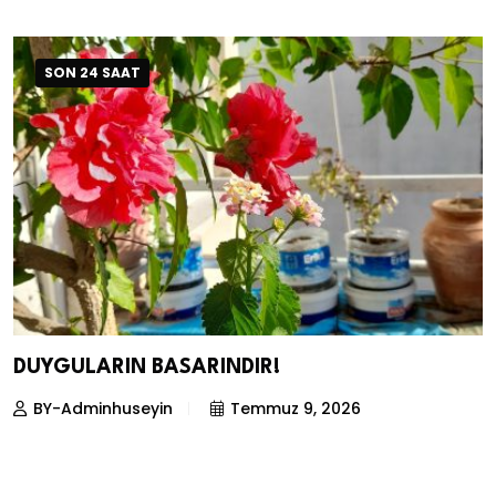
SON 24 SAAT
DUYGULARIN BASARINDIR!
BY-Adminhuseyin
Temmuz 9, 2026