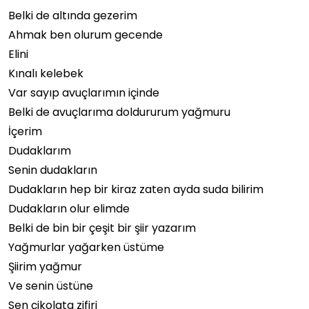
Belki de altında gezerim
Ahmak ben olurum gecende
Elini
Kınalı kelebek
Var sayıp avuçlarımın içinde
Belki de avuçlarıma doldururum yağmuru
İçerim
Dudaklarım
Senin dudakların
Dudakların hep bir kiraz zaten ayda suda bilirim
Dudakların olur elimde
Belki de bin bir çeşit bir şiir yazarım
Yağmurlar yağarken üstüme
Şiirim yağmur
Ve senin üstüne
Sen çikolata zifiri