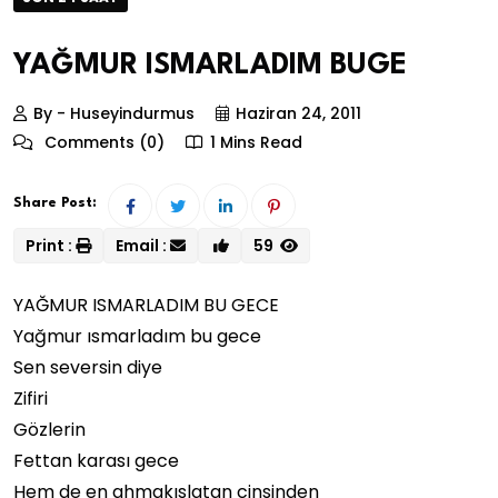
YAĞMUR ISMARLADIM BUGE
By - Huseyindurmus
Haziran 24, 2011
Comments (0)
1 Mins Read
Share Post:
Print :
Email :
59
YAĞMUR ISMARLADIM BU GECE
Yağmur ısmarladım bu gece
Sen seversin diye
Zifiri
Gözlerin
Fettan karası gece
Hem de en ahmakıslatan cinsinden