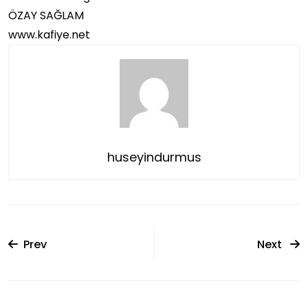
ÖZAY SAĞLAM
www.kafiye.net
huseyindurmus
Prev
Next