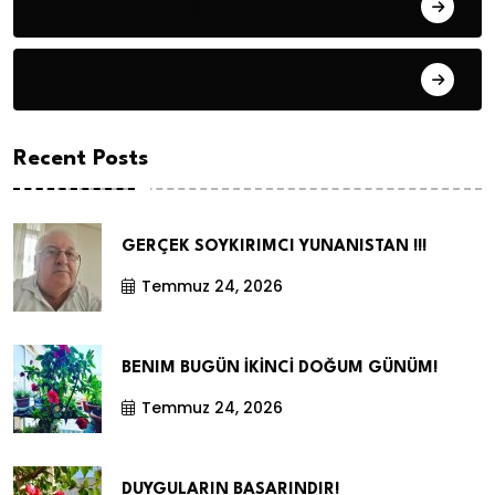
Hüseyin DURMUŞ
Öyküler
Recent Posts
GERÇEK SOYKIRIMCI YUNANISTAN !!!
Temmuz 24, 2026
BENIM BUGÜN İKİNCİ DOĞUM GÜNÜM!
Temmuz 24, 2026
DUYGULARIN BASARINDIR!