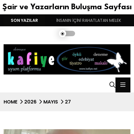
Şair ve Yazarların Buluşma Sayfası
YGULARIN BASARINDIR!
SON YAZILAR
İNSANIN İÇİNİ RAHATLATAN MELEK
HOME
2026
MAYIS
27