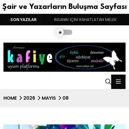
Şair ve Yazarların Buluşma Sayfası
YGULARIN BASARINDIR!
SON YAZILAR
İNSANIN İÇİNİ RAHATLATAN MELEK
HOME
2026
MAYIS
08