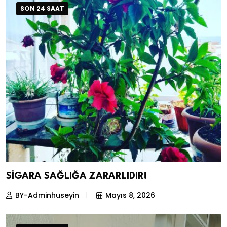
SON 24 SAAT
SİGARA SAĞLIĞA ZARARLIDIR!
BY-Adminhuseyin
Mayıs 8, 2026