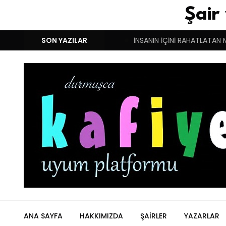
Şair
M!
DUYGULARIN BASARINDIR!
SON YAZILAR
İNSANIN İÇİNİ RAHATLATAN 
ANA SAYFA
HAKKIMIZDA
ŞAIRLER
YAZARLAR