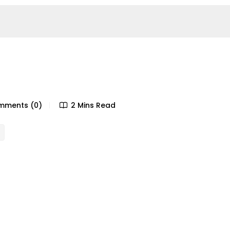
ments (0)
2 Mins Read