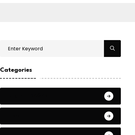
Categories
Bilgin ERDOĞAN
Fıkra