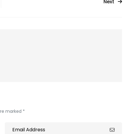
Next
 are marked *