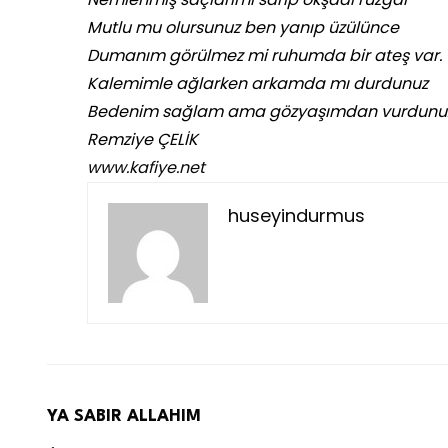
Mutlu mu olursunuz ben yanıp üzülünce
Dumanım görülmez mi ruhumda bir ateş var.
Kalemimle ağlarken arkamda mı durdunuz
Bedenim sağlam ama gözyaşımdan vurdunuz
Remziye ÇELİK
www.kafiye.net
huseyindurmus
YA SABIR ALLAHIM