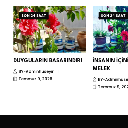
SON 24 SAAT
SON 24 SAAT
DUYGULARIN BASARINDIR!
İNSANIN İÇİ
MELEK
BY-Adminhuseyin
Temmuz 9, 2026
BY-Adminhuse
Temmuz 9, 20