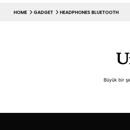
HOME
GADGET
HEADPHONES BLUETOOTH
Uf
Büyük bir şe