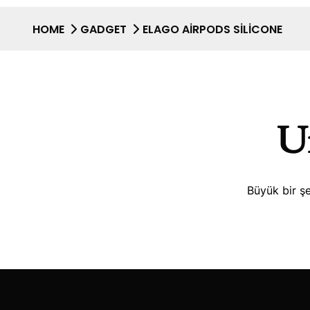
HOME
GADGET
ELAGO AIRPODS SILICONE
Uf
Büyük bir şe