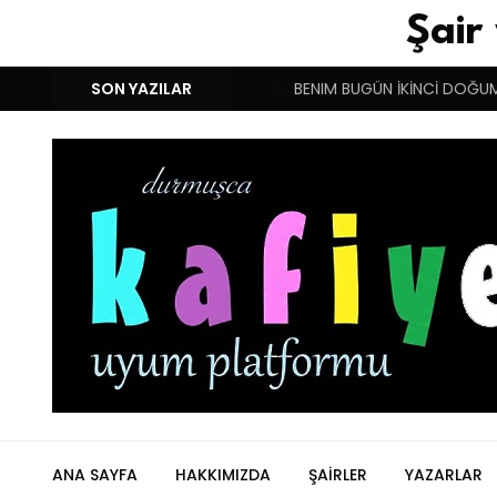
Şair
ERÇEK SOYKIRIMCI YUNANISTAN !!!
SON YAZILAR
BENIM BUGÜN İKİNCİ DOĞU
ANA SAYFA
HAKKIMIZDA
ŞAIRLER
YAZARLAR